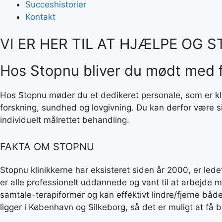
Succeshistorier
Kontakt
VI ER HER TIL AT HJÆLPE OG 
Hos Stopnu bliver du mødt med fo
Hos Stopnu møder du et dedikeret personale, som er klar
forskning, sundhed og lovgivning. Du kan derfor være sik
individuelt målrettet behandling.
FAKTA OM STOPNU
Stopnu klinikkerne har eksisteret siden år 2000, er le
er alle professionelt uddannede og vant til at arbejd
samtale-terapiformer og kan effektivt lindre/fjerne båd
ligger i København og Silkeborg, så det er muligt at få b