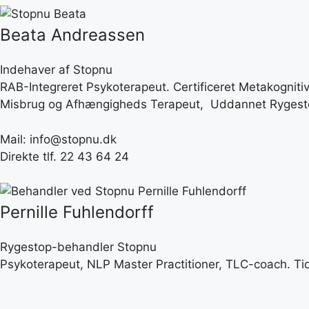
Beata Andreassen
Indehaver af Stopnu
RAB-Integreret Psykoterapeut. Certificeret Metakogni
Misbrug og Afhængigheds Terapeut, Uddannet Rygestop
Mail: info@stopnu.dk
Direkte tlf. 22 43 64 24
Pernille Fuhlendorff
Rygestop-behandler Stopnu
Psykoterapeut, NLP Master Practitioner, TLC-coach. Ti