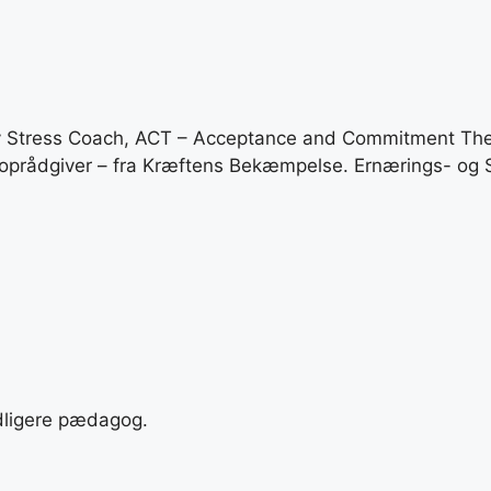
tiv Stress Coach, ACT – Acceptance and Commitment The
rådgiver – fra Kræftens Bekæmpelse. Ernærings- og S
dligere pædagog.