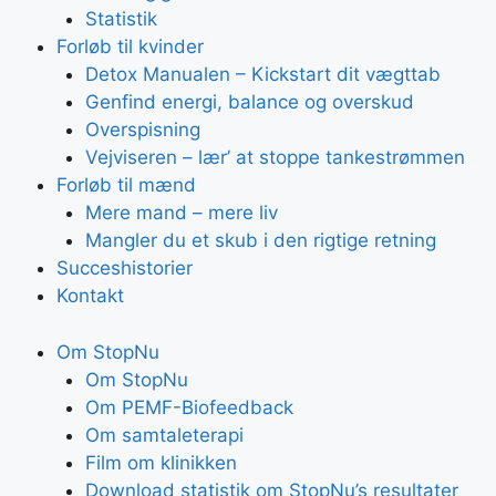
Statistik
Forløb til kvinder
Detox Manualen – Kickstart dit vægttab
Genfind energi, balance og overskud
Overspisning
Vejviseren – lær’ at stoppe tankestrømmen
Forløb til mænd
Mere mand – mere liv
Mangler du et skub i den rigtige retning
Succeshistorier
Kontakt
Om StopNu
Om StopNu
Om PEMF-Biofeedback
Om samtaleterapi
Film om klinikken
Download statistik om StopNu’s resultater