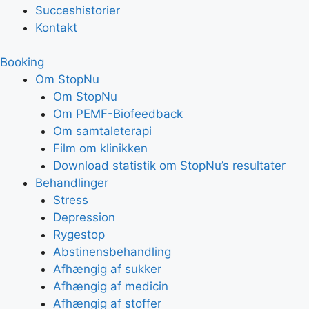
Succeshistorier
Kontakt
Booking
Om StopNu
Om StopNu
Om PEMF-Biofeedback
Om samtaleterapi
Film om klinikken
Download statistik om StopNu’s resultater
Behandlinger
Stress
Depression
Rygestop
Abstinensbehandling
Afhængig af sukker
Afhængig af medicin
Afhængig af stoffer