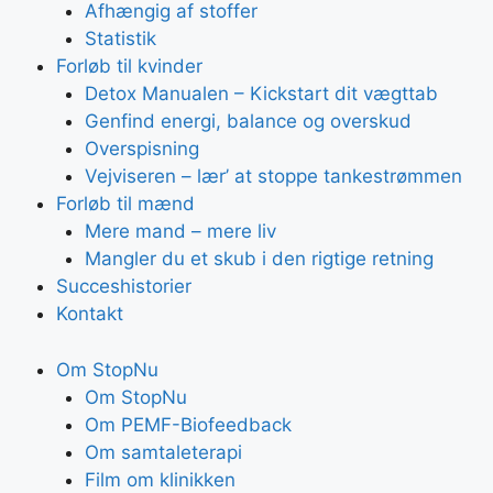
Afhængig af stoffer
Statistik
Forløb til kvinder
Detox Manualen – Kickstart dit vægttab
Genfind energi, balance og overskud
Overspisning
Vejviseren – lær’ at stoppe tankestrømmen
Forløb til mænd
Mere mand – mere liv
Mangler du et skub i den rigtige retning
Succeshistorier
Kontakt
Om StopNu
Om StopNu
Om PEMF-Biofeedback
Om samtaleterapi
Film om klinikken