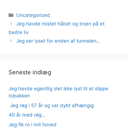
Kategorier
Uncategorized
Jeg havde mistet håbet og troen på et
bedre liv
Jeg ser lyset for enden af tunnelen…
Seneste indlæg
Jeg havde egentlig slet ikke lyst til at slippe
tobakken
Jeg røg i 57 år og var dybt afhængig
40 år med røg…
Jeg fik ro i mit hoved