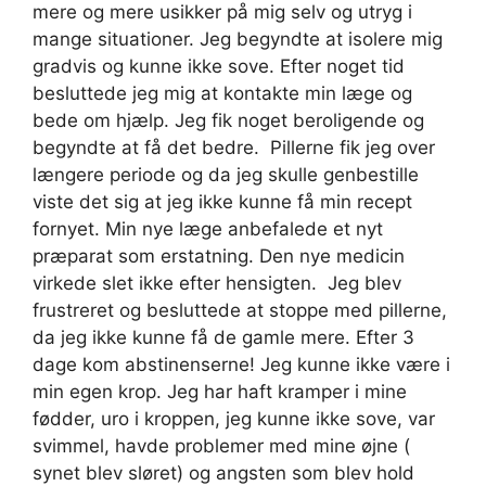
mere og mere usikker på mig selv og utryg i
mange situationer. Jeg begyndte at isolere mig
gradvis og kunne ikke sove. Efter noget tid
besluttede jeg mig at kontakte min læge og
bede om hjælp. Jeg fik noget beroligende og
begyndte at få det bedre. Pillerne fik jeg over
længere periode og da jeg skulle genbestille
viste det sig at jeg ikke kunne få min recept
fornyet. Min nye læge anbefalede et nyt
præparat som erstatning. Den nye medicin
virkede slet ikke efter hensigten. Jeg blev
frustreret og besluttede at stoppe med pillerne,
da jeg ikke kunne få de gamle mere. Efter 3
dage kom abstinenserne! Jeg kunne ikke være i
min egen krop. Jeg har haft kramper i mine
fødder, uro i kroppen, jeg kunne ikke sove, var
svimmel, havde problemer med mine øjne (
synet blev sløret) og angsten som blev hold