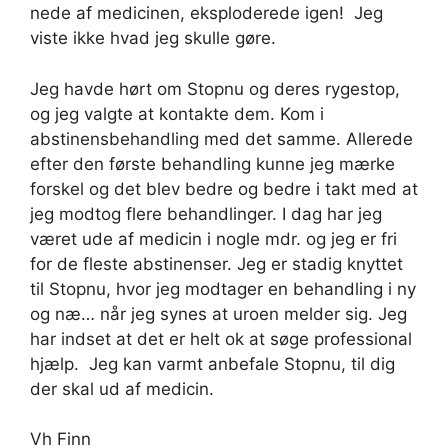
nede af medicinen, eksploderede igen! Jeg
viste ikke hvad jeg skulle gøre.
Jeg havde hørt om Stopnu og deres rygestop,
og jeg valgte at kontakte dem. Kom i
abstinensbehandling med det samme. Allerede
efter den første behandling kunne jeg mærke
forskel og det blev bedre og bedre i takt med at
jeg modtog flere behandlinger. I dag har jeg
været ude af medicin i nogle mdr. og jeg er fri
for de fleste abstinenser. Jeg er stadig knyttet
til Stopnu, hvor jeg modtager en behandling i ny
og næ… når jeg synes at uroen melder sig. Jeg
har indset at det er helt ok at søge professional
hjælp. Jeg kan varmt anbefale Stopnu, til dig
der skal ud af medicin.
Vh Finn