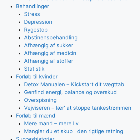
Behandlinger
Stress
Depression
Rygestop
Abstinensbehandling
Afhængig af sukker
Afhængig af medicin
Afhængig af stoffer
Statistik
Forløb til kvinder
Detox Manualen – Kickstart dit vægttab
Genfind energi, balance og overskud
Overspisning
Vejviseren – lær’ at stoppe tankestrømmen
Forløb til mænd
Mere mand – mere liv
Mangler du et skub i den rigtige retning
Succeshistorier