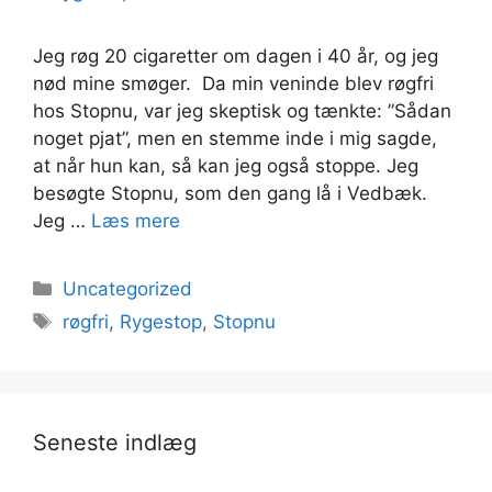
Jeg røg 20 cigaretter om dagen i 40 år, og jeg
nød mine smøger. Da min veninde blev røgfri
hos Stopnu, var jeg skeptisk og tænkte: ”Sådan
noget pjat”, men en stemme inde i mig sagde,
at når hun kan, så kan jeg også stoppe. Jeg
besøgte Stopnu, som den gang lå i Vedbæk.
Jeg …
Læs mere
Kategorier
Uncategorized
Tags
røgfri
,
Rygestop
,
Stopnu
Seneste indlæg