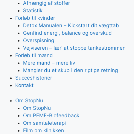
Afhængig af stoffer
Statistik
Forløb til kvinder
Detox Manualen – Kickstart dit vægttab
Genfind energi, balance og overskud
Overspisning
Vejviseren – lær’ at stoppe tankestrømmen
Forløb til mænd
Mere mand – mere liv
Mangler du et skub i den rigtige retning
Succeshistorier
Kontakt
Om StopNu
Om StopNu
Om PEMF-Biofeedback
Om samtaleterapi
Film om klinikken