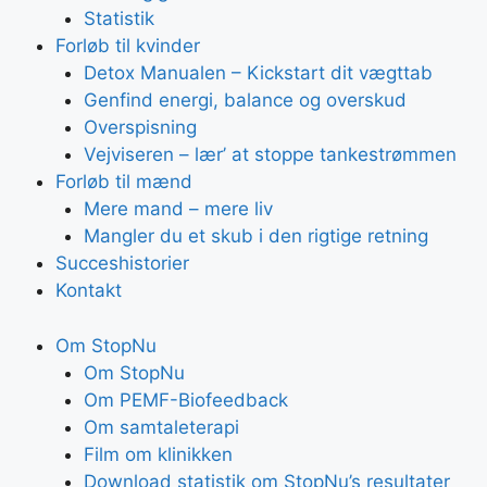
Statistik
Forløb til kvinder
Detox Manualen – Kickstart dit vægttab
Genfind energi, balance og overskud
Overspisning
Vejviseren – lær’ at stoppe tankestrømmen
Forløb til mænd
Mere mand – mere liv
Mangler du et skub i den rigtige retning
Succeshistorier
Kontakt
Om StopNu
Om StopNu
Om PEMF-Biofeedback
Om samtaleterapi
Film om klinikken
Download statistik om StopNu’s resultater