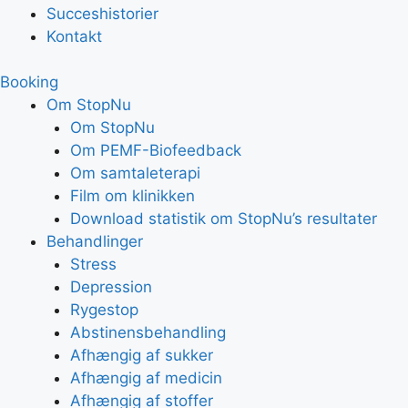
Succeshistorier
Kontakt
Booking
Om StopNu
Om StopNu
Om PEMF-Biofeedback
Om samtaleterapi
Film om klinikken
Download statistik om StopNu’s resultater
Behandlinger
Stress
Depression
Rygestop
Abstinensbehandling
Afhængig af sukker
Afhængig af medicin
Afhængig af stoffer