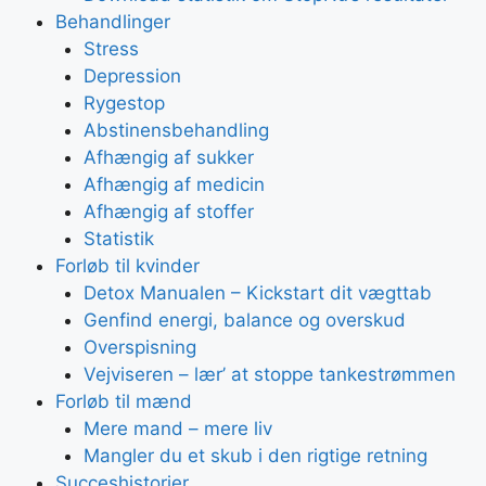
Behandlinger
Stress
Depression
Rygestop
Abstinensbehandling
Afhængig af sukker
Afhængig af medicin
Afhængig af stoffer
Statistik
Forløb til kvinder
Detox Manualen – Kickstart dit vægttab
Genfind energi, balance og overskud
Overspisning
Vejviseren – lær’ at stoppe tankestrømmen
Forløb til mænd
Mere mand – mere liv
Mangler du et skub i den rigtige retning
Succeshistorier