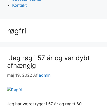
Kontakt
røgfri
Jeg røg i 57 år og var dybt
afhængig
maj 19, 2022
Af
admin
Jeg har været ryger i 57 år og røget 60