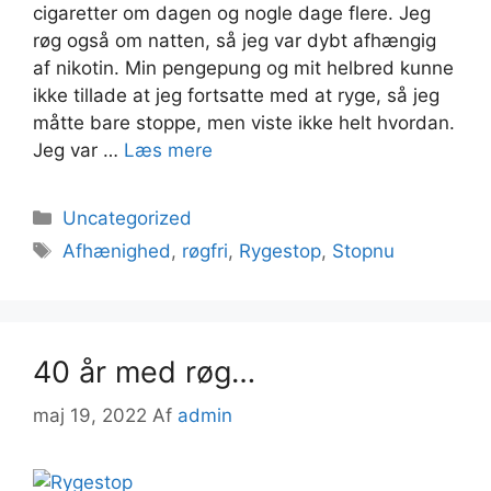
cigaretter om dagen og nogle dage flere. Jeg
røg også om natten, så jeg var dybt afhængig
af nikotin. Min pengepung og mit helbred kunne
ikke tillade at jeg fortsatte med at ryge, så jeg
måtte bare stoppe, men viste ikke helt hvordan.
Jeg var …
Læs mere
Kategorier
Uncategorized
Tags
Afhænighed
,
røgfri
,
Rygestop
,
Stopnu
40 år med røg…
maj 19, 2022
Af
admin