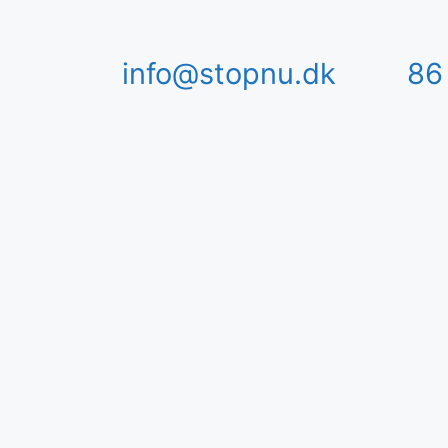
info@stopnu.dk
86