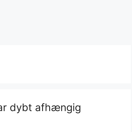
var dybt afhængig