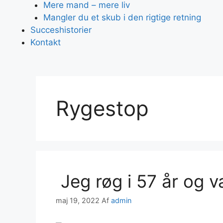
Mere mand – mere liv
Mangler du et skub i den rigtige retning
Succeshistorier
Kontakt
Rygestop
Jeg røg i 57 år og 
maj 19, 2022
Af
admin