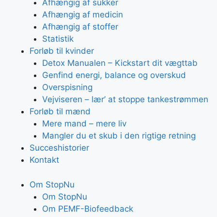
Afhængig af sukker
Afhængig af medicin
Afhængig af stoffer
Statistik
Forløb til kvinder
Detox Manualen – Kickstart dit vægttab
Genfind energi, balance og overskud
Overspisning
Vejviseren – lær’ at stoppe tankestrømmen
Forløb til mænd
Mere mand – mere liv
Mangler du et skub i den rigtige retning
Succeshistorier
Kontakt
Om StopNu
Om StopNu
Om PEMF-Biofeedback