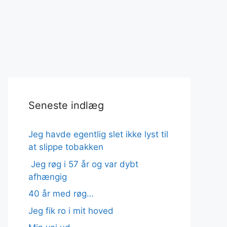
Seneste indlæg
Jeg havde egentlig slet ikke lyst til
at slippe tobakken
Jeg røg i 57 år og var dybt
afhængig
40 år med røg…
Jeg fik ro i mit hoved