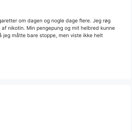
igaretter om dagen og nogle dage flere. Jeg røg
 af nikotin. Min pengepung og mit helbred kunne
så jeg måtte bare stoppe, men viste ikke helt