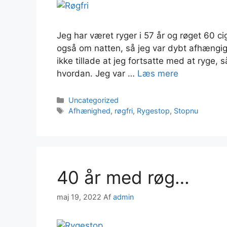
Jeg har været ryger i 57 år og røget 60 c
også om natten, så jeg var dybt afhængig
ikke tillade at jeg fortsatte med at ryge, 
hvordan. Jeg var …
Læs mere
Uncategorized
Afhænighed
,
røgfri
,
Rygestop
,
Stopnu
40 år med røg…
maj 19, 2022
Af
admin